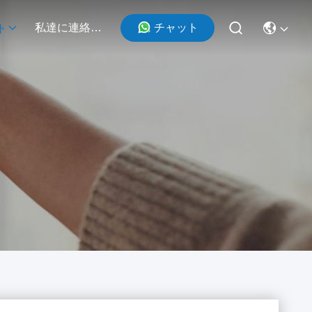
チャット
私達に連絡しなさい
ト