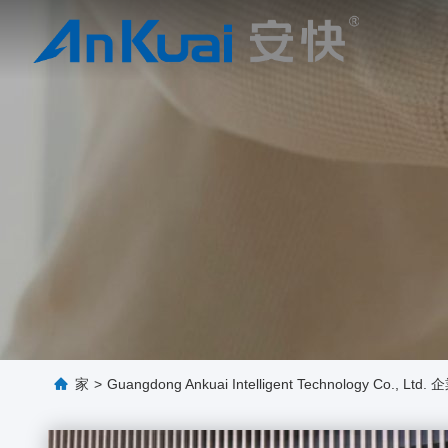
家
>
Guangdong Ankuai Intelligent Technology Co., Ltd