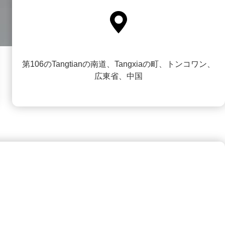

第106のTangtianの南道、Tangxiaの町、トンコワン、
広東省、中国