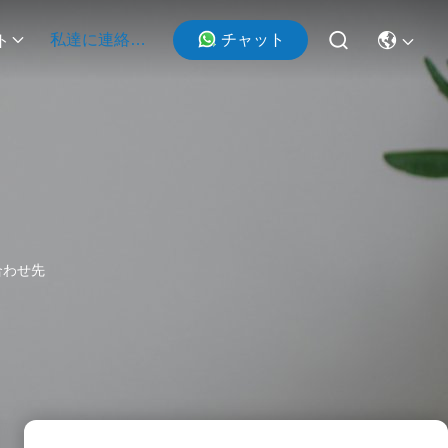
チャット
私達に連絡しなさい
ト
問い合わせ先