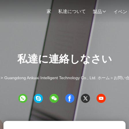
家
私達について
製品
イベン
私達に連絡しなさい
>
Guangdong Ankuai Intelligent Technology Co., Ltd. ホーム＞お