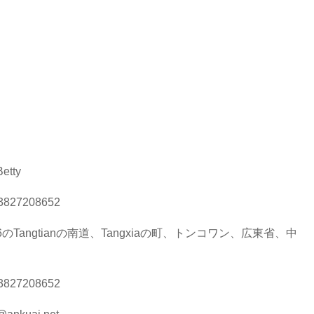
Betty
3827208652
6のTangtianの南道、Tangxiaの町、トンコワン、広東省、中
3827208652