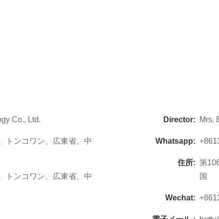
gy Co., Ltd.
Director:
Mrs. 
iaの町、トンコワン、広東省、中
Whatsapp:
+861
住所:
第10
iaの町、トンコワン、広東省、中
国
Wechat:
+861