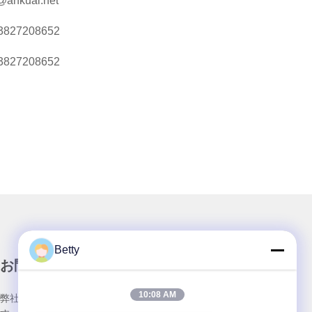
@ankuai.net
3827208652
3827208652
Betty
お問い合わせ
10:08 AM
弊社製品についてのお問い合わせは、こちらで受付しておりま