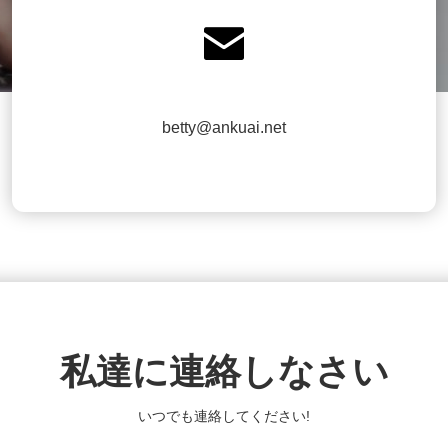

betty@ankuai.net
私達に連絡しなさい
いつでも連絡してください!