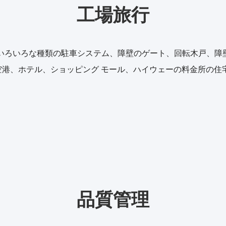
工場旅行
 & D、作成および販売にいろいろな種類の駐車システム、障壁のゲート、
空港、ホテル、ショッピング モール、ハイウェーの料金所の住
品質管理