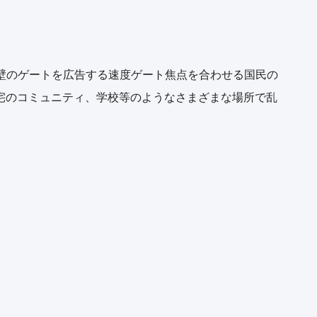
回転木戸、障壁のゲートを広告する速度ゲート焦点を合わせる国民の
宅のコミュニティ、学校等のようなさまざまな場所で乱