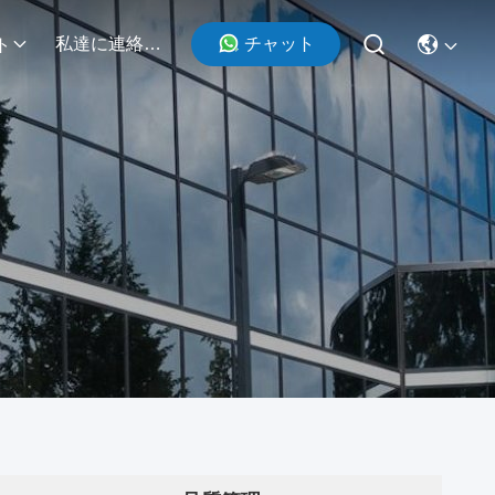
チャット
私達に連絡しなさい
ト