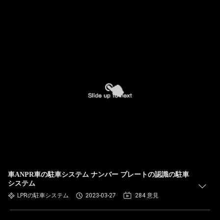
車ANPR車の駐車システム ナンバー プレートの認識の駐車
システム
LPRの駐車システム
2023-03-27
284 意見