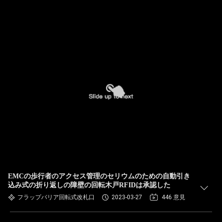
EMCの歩行者のアクセス管理のセリウムのための自動引き
込み式の折り返しの障壁の回転木戸RFIDは承認した
フラップバリア回転式改札口
2023-03-27
446 意見