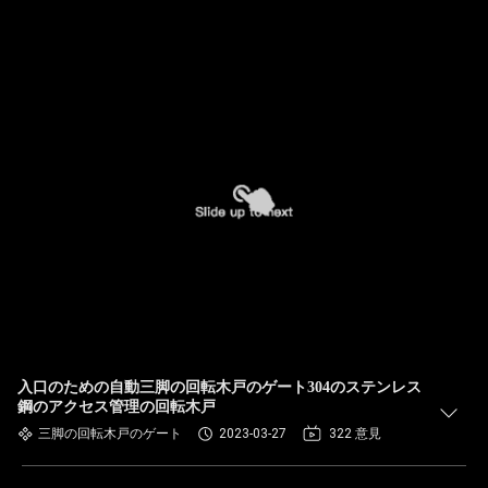
入口のための自動三脚の回転木戸のゲート304のステンレス
鋼のアクセス管理の回転木戸
三脚の回転木戸のゲート
2023-03-27
322 意見