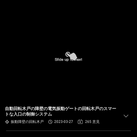
自動回転木戸の障壁の電気振動ゲートの回転木戸のスマー
トな入口の制御システム
振動障壁の回転木戸
2023-03-27
265 意見