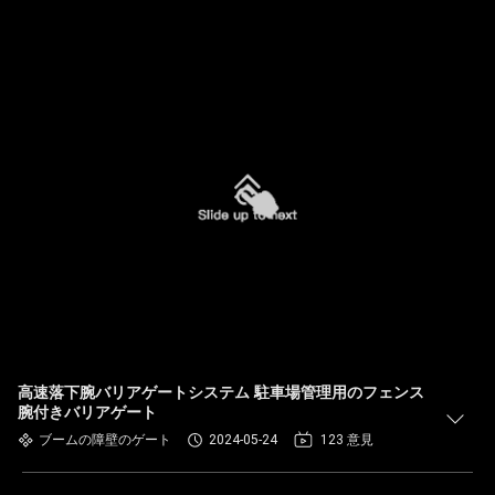
高速落下腕バリアゲートシステム 駐車場管理用のフェンス
腕付きバリアゲート
ブームの障壁のゲート
2024-05-24
123 意見