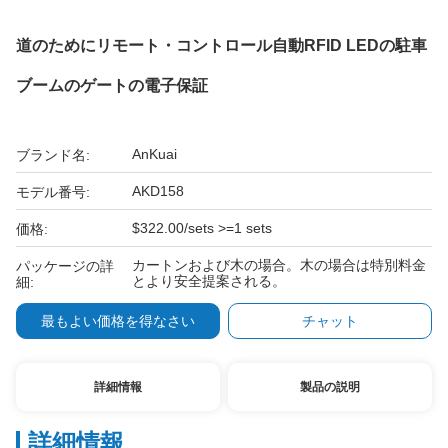
道のためにリモート・コントロール自動RFID LEDの駐車
ブームのゲートの電子保証
AnKuai
ブランド名:
AKD158
モデル番号:
$322.00/sets >=1 sets
価格:
カートンおよび木の場合。木の場合は特別料金
パッケージの詳
とより安全提案される。
細:
最もよい価格を得なさい
チャット
詳細情報
製品の説明
詳細情報