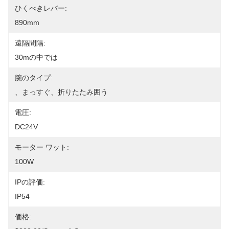
ひくべきレバー:
890mm
遠隔間隔:
30mの中では
腕のタイプ:
、まっすぐ、折りたたみ囲う
電圧:
DC24V
モーター ワット:
100W
IPの評価:
IP54
価格: