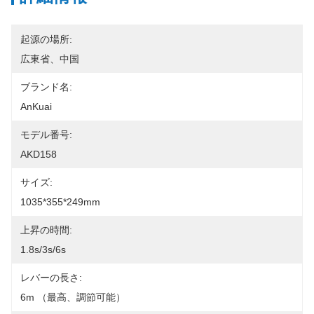
起源の場所:
広東省、中国
ブランド名:
AnKuai
モデル番号:
AKD158
サイズ:
1035*355*249mm
上昇の時間:
1.8s/3s/6s
レバーの長さ:
6m （最高、調節可能）