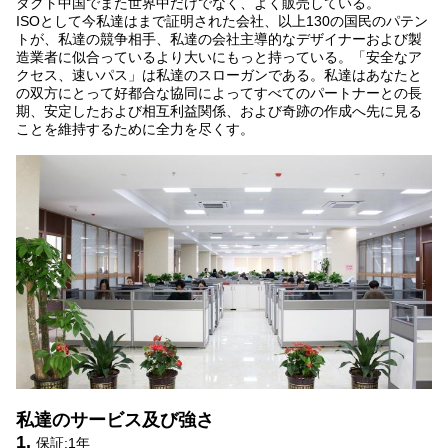
ダクト中国でまた世界中だけでなく、よく販売している。
ISOとして今私達はまで証明された会社、以上130の国民のパテン
トが、私達の競争相手、私達の会社主導的なデザイナーおよび製
造業者に似合っているより大いにもっと持っている。「安全なア
クセス、速いパス」は私達のスローガンである。私達はあなたと
の双方にとって好都合な協同によってすべてのパートナーとの長
期、安定したおよび相互利益関係、および奇跡の作成へ先に見る
ことを維持するために全力を尽くす。
私達のサービス及び強さ
1.
保証:1年