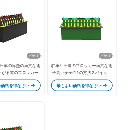
ビデオ
ビデオ
圧車の障壁の頑丈な電
駐車油圧道のブロッカー頑丈な電
上がる道のブロッカー
子高い安全性1の方法スパイクの
障壁
い価格を得なさい
最もよい価格を得なさい