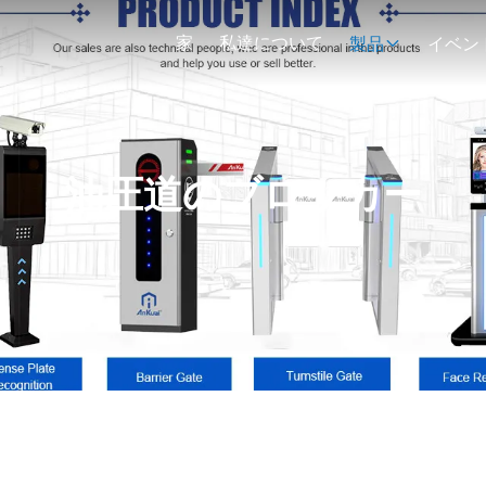
家
私達について
製品
イベン
油圧道のブロッカー