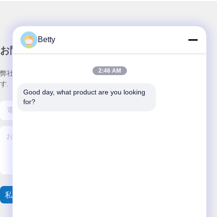
Betty
お問い合わせ
2:46 AM
弊社製品についてのお問い合わせは、こちらで受付しておりま
す.
Good day, what product are you looking 
for?
私達に連絡しなさい