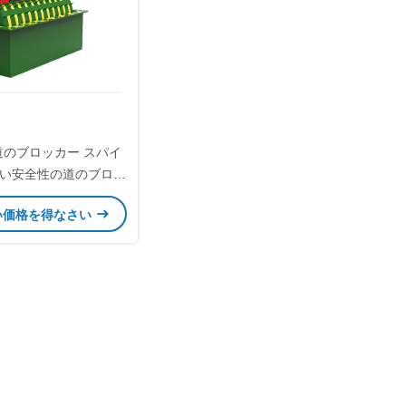
道のブロッカー スパイ
い安全性の道のブロッ
カー機械
い価格を得なさい