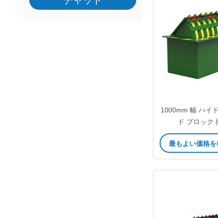
チャット
1000mm 幅 ハ
ド ブロック 
16/20/25mm 
最もよい価格を