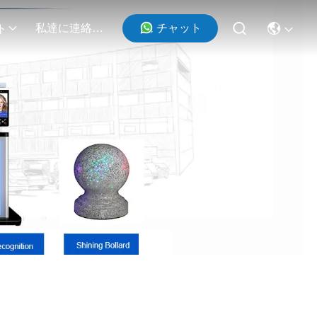
チャット
私達に連絡しなさい
ト