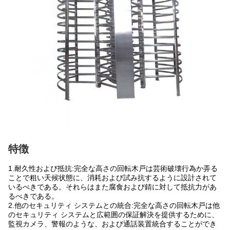
特徴
1.耐久性および抵抗:完全な高さの回転木戸は芸術破壊行為か弄る
ことで粗い天候状態に、消耗および試み抗するように設計されて
いるべきである。それらはまた腐食および錆に対して抵抗力があ
るべきである。
2.他のセキュリティ システムとの統合:完全な高さの回転木戸は他
のセキュリティ システムと広範囲の保証解決を提供するために、
監視カメラ、警報のような、および通話装置統合することができ