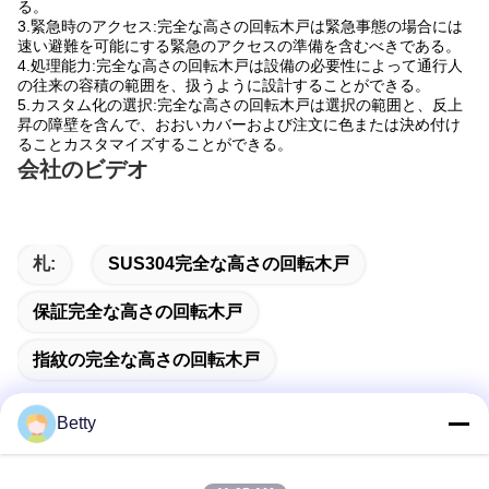
る。
3.緊急時のアクセス:完全な高さの回転木戸は緊急事態の場合には
速い避難を可能にする緊急のアクセスの準備を含むべきである。
4.処理能力:完全な高さの回転木戸は設備の必要性によって通行人
の往来の容積の範囲を、扱うように設計することができる。
5.カスタム化の選択:完全な高さの回転木戸は選択の範囲と、反上
昇の障壁を含んで、おおいカバーおよび注文に色または決め付け
ることカスタマイズすることができる。
会社のビデオ
札:
SUS304完全な高さの回転木戸
保証完全な高さの回転木戸
指紋の完全な高さの回転木戸
Betty