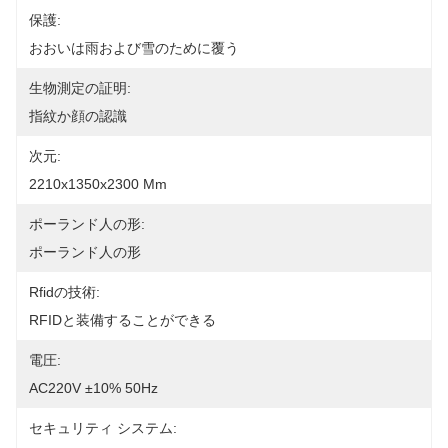
保護:
おおいは雨および雪のために覆う
生物測定の証明:
指紋か顔の認識
次元:
2210x1350x2300 Mm
ポーランド人の形:
ポーランド人の形
Rfidの技術:
RFIDと装備することができる
電圧:
AC220V ±10% 50Hz
セキュリティ システム: