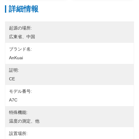
詳細情報
起源の場所:
広東省、中国
ブランド名:
AnKuai
証明:
CE
モデル番号:
A7C
特殊機能:
温度の測定、他
設置場所: