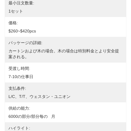
最小注文数量:
1セット
価格:
$260~$420pcs
パッケージの詳細:
カートンおよび木の場合。木の場合は特別料金とより安全提
案される。
受渡し時間:
7-10の仕事日
支払条件:
L/C、T/T、ウェスタン・ユニオン
供給の能力:
6000の部分/部分每の   月
ハイライト: