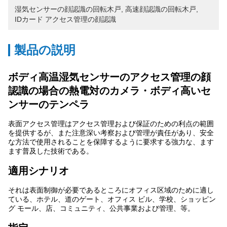
湿気センサーの顔認識の回転木戸
, 
高速顔認識の回転木戸
, 
IDカード アクセス管理の顔認識
製品の説明
ボディ高温湿気センサーのアクセス管理の顔
認識の場合の熱電対のカメラ・ボディ高いセ
ンサーのテンペラ
表面アクセス管理はアクセス管理および保証のための利点の範囲
を提供するが、また注意深い考察および管理が責任があり、安全
な方法で使用されることを保障するように要求する強力な、ます
ます普及した技術である。
適用シナリオ
それは表面制御が必要であるところにオフィス区域のために適し
ている、ホテル、道のゲート、オフィス ビル、学校、ショッピン
グ モール、店、コミュニティ、公共事業および管理、等。