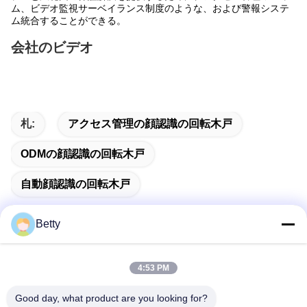
ム、ビデオ監視サーベイランス制度のような、および警報システ
ム統合することができる。
会社のビデオ
札:
アクセス管理の顔認識の回転木戸
ODMの顔認識の回転木戸
自動顔認識の回転木戸
Betty
迅速な連絡
4:53 PM
Good day, what product are you looking for?
住所