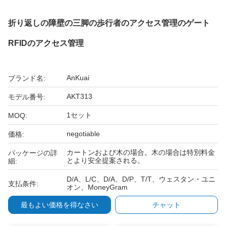
折り返しの障壁の三脚の歩行者のアクセス管理のゲート
RFIDのアクセス管理
AnKuai
ブランド名:
AKT313
モデル番号:
1セット
MOQ:
negotiable
価格:
カートンおよび木の場合。木の場合は特別料金
パッケージの詳
とより安全提案される。
細:
D/A、L/C、D/A、D/P、T/T、ウェスタン・ユニ
支払条件:
オン、MoneyGram
最もよい価格を得なさい
チャット