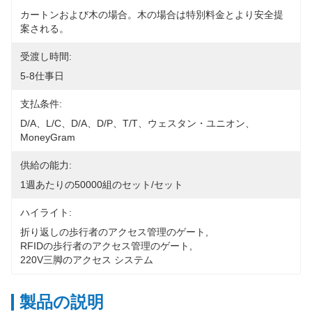
カートンおよび木の場合。木の場合は特別料金とより安全提
案される。
受渡し時間:
5-8仕事日
支払条件:
D/A、L/C、D/A、D/P、T/T、ウェスタン・ユニオン、
MoneyGram
供給の能力:
1週あたりの50000組のセット/セット
ハイライト:
折り返しの歩行者のアクセス管理のゲート
, 
RFIDの歩行者のアクセス管理のゲート
, 
220V三脚のアクセス システム
製品の説明