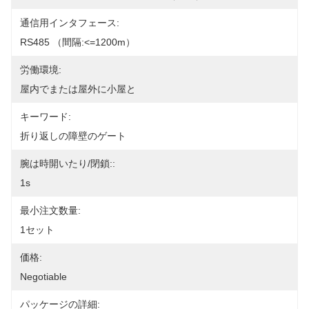
通信用インタフェース:
RS485 （間隔:<=1200m）
労働環境:
屋内でまたは屋外に小屋と
キーワード:
折り返しの障壁のゲート
腕は時開いたり/閉鎖::
1s
最小注文数量:
1セット
価格:
Negotiable
パッケージの詳細: