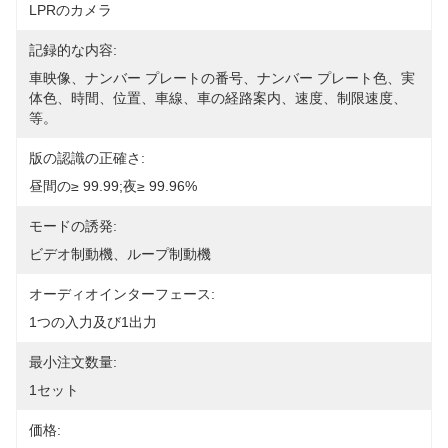
LPRのカメラ
記録的な内容:
車映像、ナンバー プレートの番号、ナンバー プレート色、実
体色、時間、位置、車線、車の経路案内、速度、制限速度、
等。
版の認識の正確さ:
昼間の≥ 99.99;夜≥ 99.96%
モードの誘発:
ビデオ制動機、ループ制動機
オーディオインターフェース:
1つの入力及び1出力
最小注文数量:
1セット
価格: