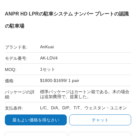
ANPR HD LPRの駐車システム ナンバー プレートの認識
の駐車場
AnKuai
ブランド名:
AK-LDV4
モデル番号:
1セット
MOQ:
$1800-$1699/ 1 pair
価格:
標準パッケージはカートン箱である。木の場合
パッケージの詳
は追加費用で、提案した。
細:
L/C、D/A、D/P、T/T、ウェスタン・ユニオン
支払条件:
最もよい価格を得なさい
チャット