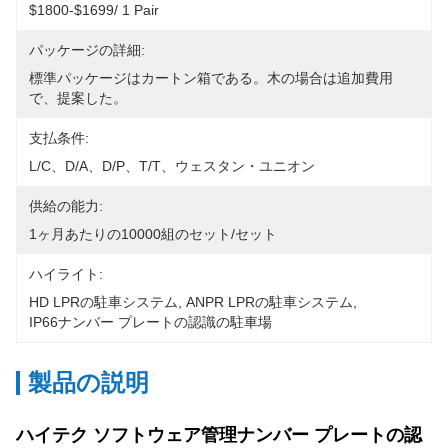
$1800-$1699/ 1 Pair
パッケージの詳細:
標準パッケージはカートン箱である。木の場合は追加費用
で、提案した。
支払条件:
L/C、D/A、D/P、T/T、ウェスタン・ユニオン
供給の能力:
1ヶ月あたりの10000組のセット/セット
ハイライト:
HD LPRの駐車システム
, 
ANPR LPRの駐車システム
, 
IP66ナンバー プレートの認識の駐車場
製品の説明
ハイテク ソフトウェア管理ナンバー プレートの認