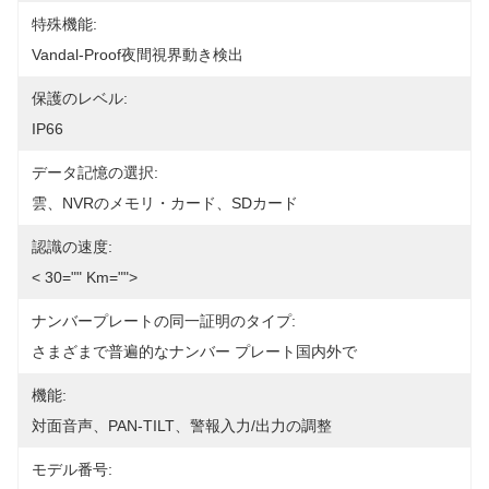
特殊機能:
Vandal-Proof夜間視界動き検出
保護のレベル:
IP66
データ記憶の選択:
雲、NVRのメモリ・カード、SDカード
認識の速度:
< 30="" Km="">
ナンバープレートの同一証明のタイプ:
さまざまで普遍的なナンバー プレート国内外で
機能:
対面音声、PAN-TILT、警報入力/出力の調整
モデル番号: