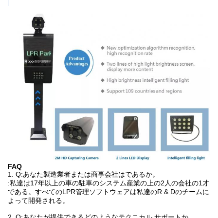
FAQ
1.
Q:あなた製造業者または商事会社はであるか。
:私達は17年以上の車の駐車のシステム産業の上の2人の会社の1才
である。すべてのLPR管理ソフトウェアは私達のR & Dのチームに
よって開発される。
2. Q:あなたが提供できるどのようなテクニカル サポートか。