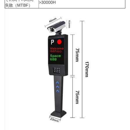
>30000H
失敗（MTBF）