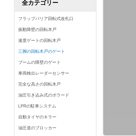
全カテゴリー
フラップバリア回転式改札口
振動障壁の回転木戸
速度ゲートの回転木戸
三脚の回転木戸のゲート
ブームの障壁のゲート
車両検出レーダーセンサー
完全な高さの回転木戸
油圧引き込み式のボラード
LPRの駐車システム
自動タイヤのキラー
油圧道のブロッカー