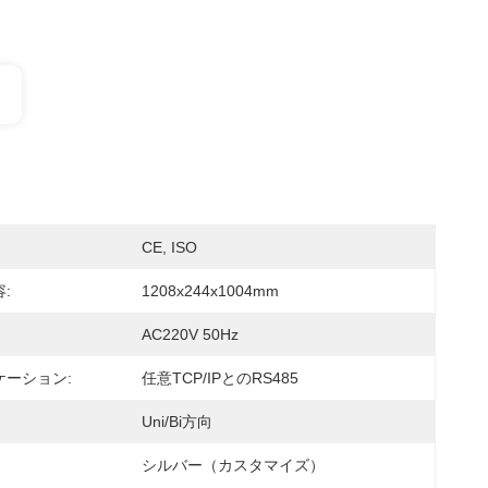
CE, ISO
:
1208x244x1004mm
AC220V 50Hz
ケーション:
任意TCP/IPとのRS485
Uni/Bi方向
シルバー（カスタマイズ）