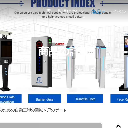
家
私達について
製品
イベン
商品の詳細
スのための自動三脚の回転木戸のゲート