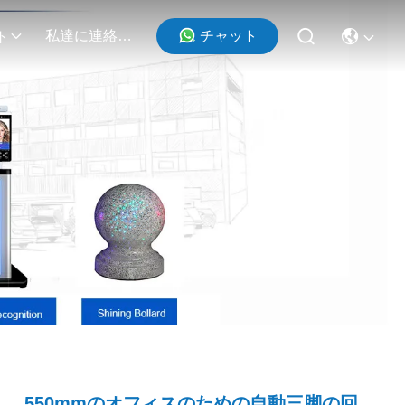
チャット
私達に連絡しなさい
ト
550mmのオフィスのための自動三脚の回