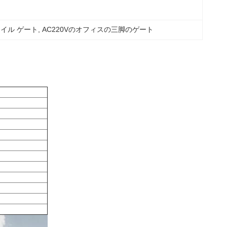
イル ゲート
, 
AC220Vのオフィスの三脚のゲート