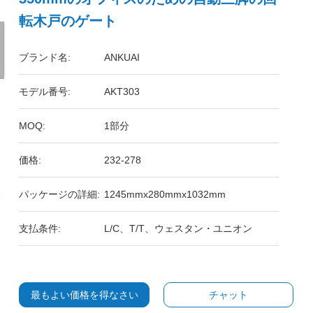
転木戸のゲート
ブランド名:
ANKUAI
モデル番号:
AKT303
MOQ:
1部分
価格:
232-278
パッケージの詳細:
1245mmx280mmx1032mm
支払条件:
L/C、T/T、ウェスタン・ユニオン
最もよい価格を得なさい
チャット