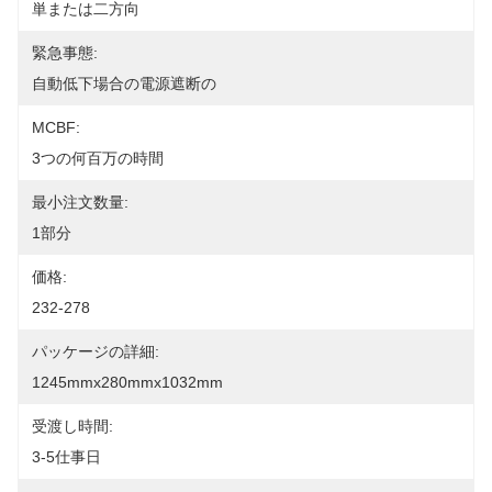
単または二方向
緊急事態:
自動低下場合の電源遮断の
MCBF:
3つの何百万の時間
最小注文数量:
1部分
価格:
232-278
パッケージの詳細:
1245mmx280mmx1032mm
受渡し時間:
3-5仕事日