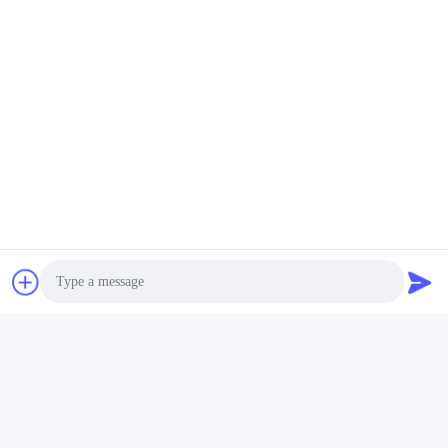
Photo
Video Call