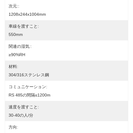
次元::
1208x244x1004mm
車線を渡すこと:
550mm
関連の湿気::
≥90%RH
材料:
304/316ステンレス鋼
コミュニケーション:
RS 485の間隔≤1200m
速度を渡すこと:
30-40の人/分
方向: