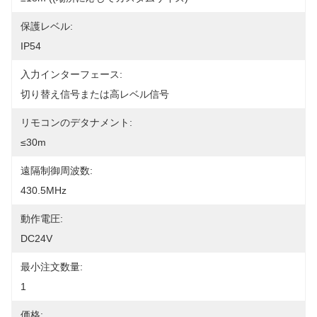
保護レベル:
IP54
入力インターフェース:
切り替え信号または高レベル信号
リモコンのデタナメント:
≤30m
遠隔制御周波数:
430.5MHz
動作電圧:
DC24V
最小注文数量:
1
価格: