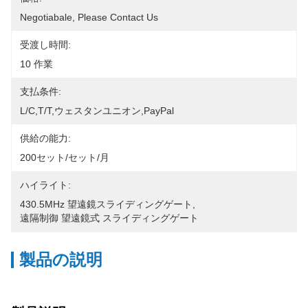
Negotiabale, Please Contact Us
受渡し時間:
10 作業
支払条件:
L/C,T/T,ウェスタンユニオン,PayPal
供給の能力:
200セット/セット/月
ハイライト:
430.5MHz 望遠鏡スライディングゲート
, 
遠隔制御 望遠鏡式 スライディングゲート
製品の説明