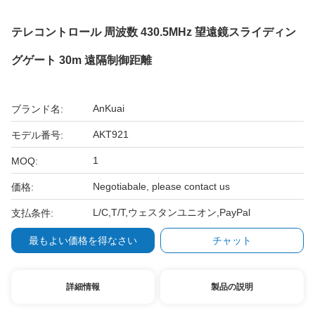
テレコントロール 周波数 430.5MHz 望遠鏡スライディン
グゲート 30m 遠隔制御距離
AnKuai
ブランド名:
AKT921
モデル番号:
1
MOQ:
Negotiabale, please contact us
価格:
L/C,T/T,ウェスタンユニオン,PayPal
支払条件:
最もよい価格を得なさい
チャット
詳細情報
製品の説明