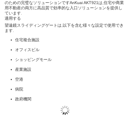
のための完璧なソリューションですAnKuai AKT921は,住宅や商業
用不動産の両方に高品質で効率的な入口ソリューションを提供し
ています.
適用する
望遠鏡スライディングゲートは,以下を含む様々な設定で使用でき
ます.
住宅複合施設
オフィスビル
ショッピングモール
産業施設
空港
病院
政府機関
カスタマイズ: