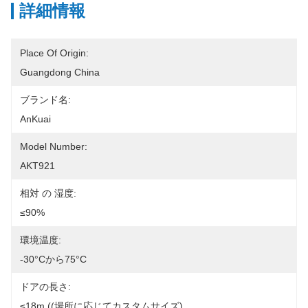
詳細情報
Place Of Origin:
Guangdong China
ブランド名:
AnKuai
Model Number:
AKT921
相対 の 湿度:
≤90%
環境温度:
-30°Cから75°C
ドアの長さ:
≤18m ((場所に応じてカスタムサイズ)