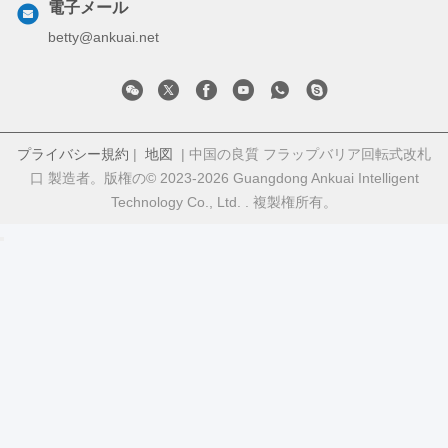
プライバシー規約
|
地図
| 中国の良質 フラップバリア回転式改札
口 製造者。版権の© 2023-2026 Guangdong Ankuai Intelligent
Technology Co., Ltd. . 複製権所有。
2:29 PM
Good day, what product are you looking for?
is typing
Photo
Video Call
Audio Call