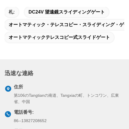
札:
DC24V 望遠鏡スライディングゲート
オートマティック・テレスコピー・スライディング・ゲー
オートマティックテレスコピー式スライドゲート
迅速な連絡
住所
第106のTangtianの南道、Tangxiaの町、トンコワン、広東
省、中国
電話番号:
86--13827208652
電子メール
betty@ankuai.net