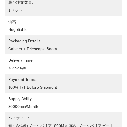
最小注文数量:
1セット
価格:
Negotiable
Packaging Details:
Cabinet + Telescopic Boom
Delivery Time:
7~45days
Payment Terms:
100% T/T Before Shipment
Supply Ability:
30000pcs/month
ハイライト:
頑丈な自動ブームバリア
, 
890MM 高さ ブームバリアゲート
, 