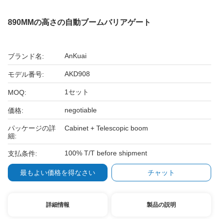
890MMの高さの自動ブームバリアゲート
AnKuai
ブランド名:
AKD908
モデル番号:
1セット
MOQ:
negotiable
価格:
パッケージの詳
Cabinet + Telescopic boom
細:
100% T/T before shipment
支払条件:
最もよい価格を得なさい
チャット
詳細情報
製品の説明