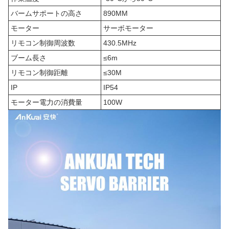
バームサポートの高さ
890MM
モーター
サーボモーター
リモコン制御周波数
430.5MHz
ブーム長さ
≤6m
リモコン制御距離
≤30M
IP
IP54
モーター電力の消費量
100W