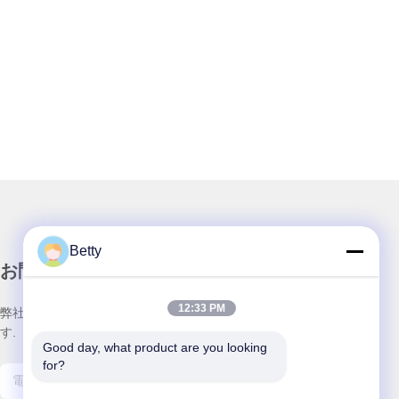
Betty
お問い合わせ
12:33 PM
弊社製品についてのお問い合わせは、こちらで受付しておりま
す.
Good day, what product are you looking 
for?