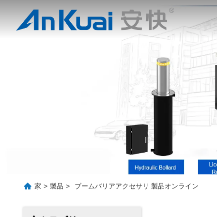
家
>
製品
>
ブームバリアアクセサリ 製品オンライン