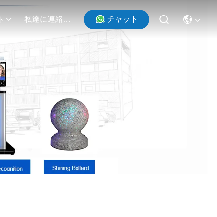
チャット
私達に連絡しなさい
ト