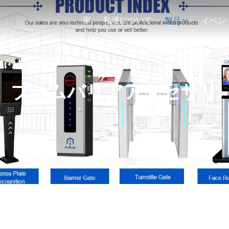
家
私達について
製品
イベン
ブームバリアアクセサリ