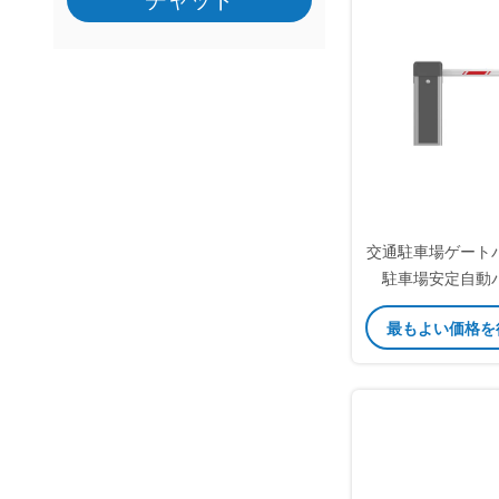
チャット
交通駐車場ゲート
駐車場安定自動
最もよい価格を