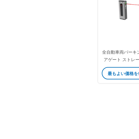
全自動車両パーキ
アゲート ストレ
ア 駐車場
最もよい価格を