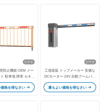
ビデオ
ビデオ
 衝突防止機能 OEM メー
工場直販 トップメーカー 安価な
ト 駐車場 障害 セキュ
DCモーター 24V 自動ブームバリ
害 ゲート 料金 ゲート
ア 駐車場バリア 交通バリア ゲー
い価格を得なさい
最もよい価格を得なさい
ト