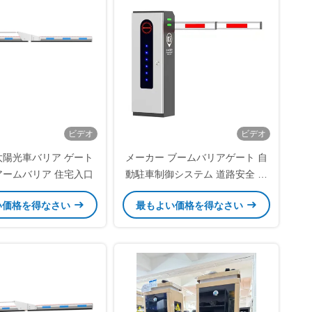
ビデオ
ビデオ
太陽光車バリア ゲート
メーカー ブームバリアゲート 自
アームバリア 住宅入口
動駐車制御システム 道路安全 折
りたたむ腕 交通バリアゲート
い価格を得なさい
最もよい価格を得なさい