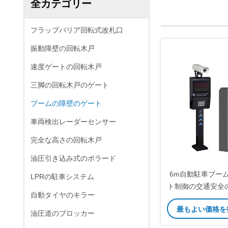
全カテゴリー
フラップバリア回転式改札口
振動障壁の回転木戸
速度ゲートの回転木戸
三脚の回転木戸のゲート
ブームの障壁のゲート
車両検出レーダーセンサー
完全な高さの回転木戸
油圧引き込み式のボラード
6m自動駐車ブー
LPRの駐車システム
ト制御の交通安全
自動タイヤのキラー
腕の障
最もよい価格を
油圧道のブロッカー