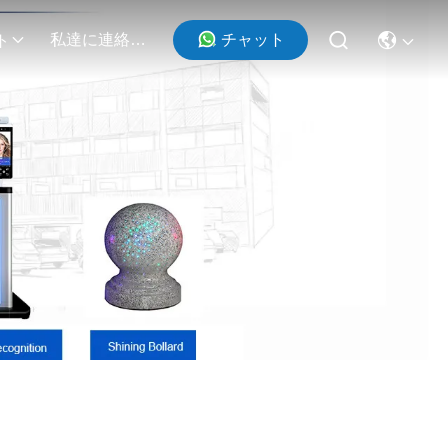
チャット
私達に連絡しなさい
ト