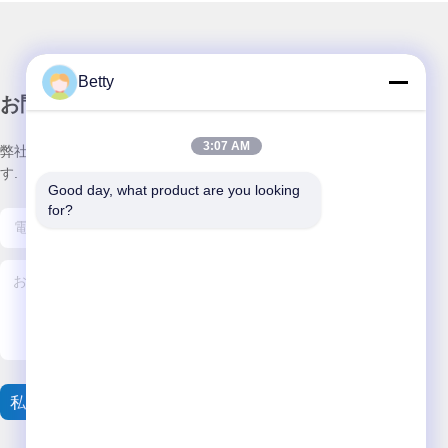
Betty
お問い合わせ
3:07 AM
弊社製品についてのお問い合わせは、こちらで受付しておりま
す.
Good day, what product are you looking 
for?
私達に連絡しなさい