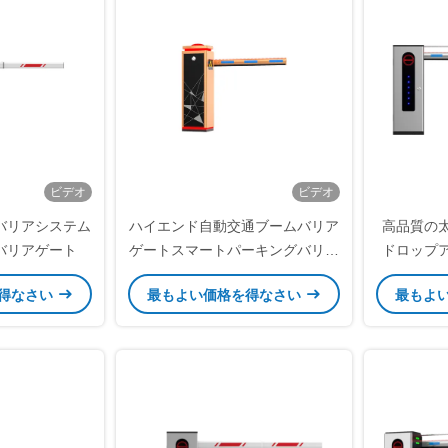
ビデオ
ビデオ
バリアシステム
ハイエンド自動交通ブームバリア
高品質の
バリアゲート
ゲートスマートパーキングバリア
ドロップ
オペレーター
得なさい
最もよい価格を得なさい
最もよ