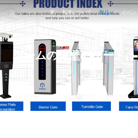
家
私達について
製品
イベン
ブームの障壁のゲート