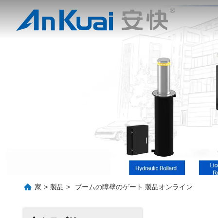
家
>
製品
>
ブームの障壁のゲート 製品オンライン